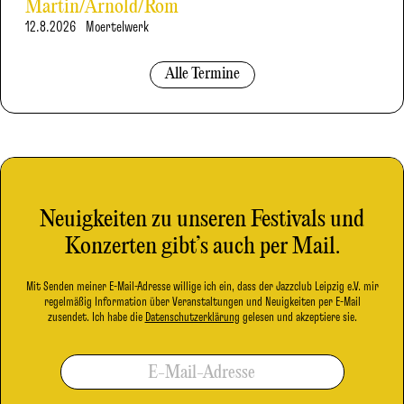
Martin/Arnold/Rom
12.8.2026
Moertelwerk
Alle Termine
Neuigkeiten zu unseren Festivals und
Konzerten gibt’s auch per Mail.
Mit Senden meiner E-Mail-Adresse willige ich ein, dass der Jazzclub Leipzig e.V. mir
regelmäßig Information über Veranstaltungen und Neuigkeiten per E-Mail
zusendet. Ich habe die
Datenschutzerklärung
gelesen und akzeptiere sie.
E-Mail-Adresse