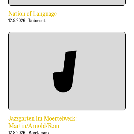
Nation of Language
12.8.2026
Täubchenthal
Jazzgarten im Moertelwerk:
Martin/Arnold/Rom
12.8.2026
Moertelwerk