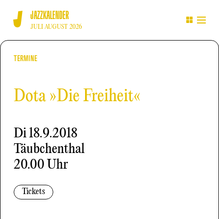
JAZZKALENDER
JULI AUGUST 2026
TERMINE
Dota »Die Freiheit«
Di
18.9.2018
Täubchenthal
20.00 Uhr
Tickets