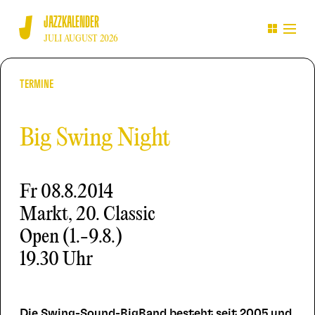
JAZZKALENDER
JULI AUGUST 2026
TERMINE
Big Swing Night
Fr
08.8.2014
Markt, 20. Classic
Open (1.-9.8.)
19.30 Uhr
Die Swing-Sound-BigBand besteht seit 2005 und