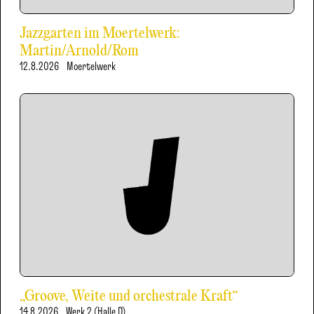
Jazzgarten im Moertelwerk:
Martin/Arnold/Rom
12.8.2026
Moertelwerk
„Groove, Weite und orchestrale Kraft“
14.8.2026
Werk 2 (Halle D)