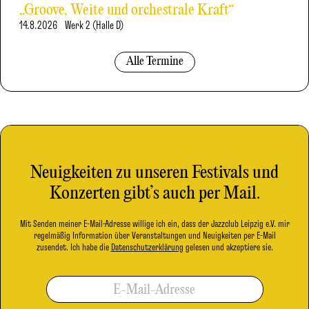
„Groove, Weite und orchestrale Kraft“
14.8.2026
Werk 2 (Halle D)
Alle Termine
Neuigkeiten zu unseren Festivals und
Konzerten gibt’s auch per Mail.
Mit Senden meiner E-Mail-Adresse willige ich ein, dass der Jazzclub Leipzig e.V. mir
regelmäßig Information über Veranstaltungen und Neuigkeiten per E-Mail
zusendet. Ich habe die
Datenschutzerklärung
gelesen und akzeptiere sie.
E-Mail-Adresse