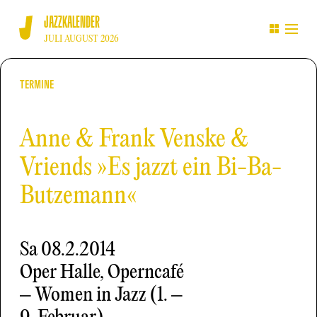
JAZZKALENDER
JULI AUGUST 2026
TERMINE
Anne & Frank Venske &
Vriends »Es jazzt ein Bi-Ba-
Butzemann«
Sa
08.2.2014
Oper Halle, Operncafé
– Women in Jazz (1. –