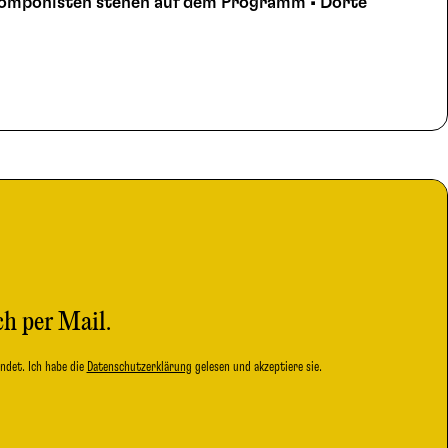
Komponisten stehen auf dem Programm • Dorte
ch per Mail.
ndet. Ich habe die
Datenschutzerklärung
gelesen und akzeptiere sie.