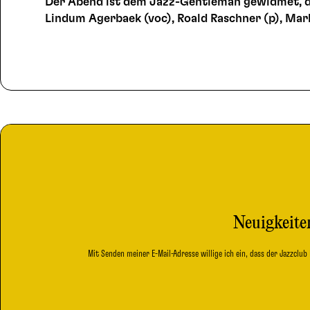
Der Abend ist dem Jazz-Gentleman gewidmet, d
Lindum Agerbaek (voc), Roald Raschner (p), Mark
Neuigkeiten
Mit Senden meiner E-Mail-Adresse willige ich ein, dass der Jazzclu