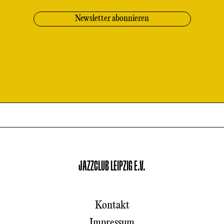
JAZZCLUB LEIPZIG E.V.
Kontakt
Impressum