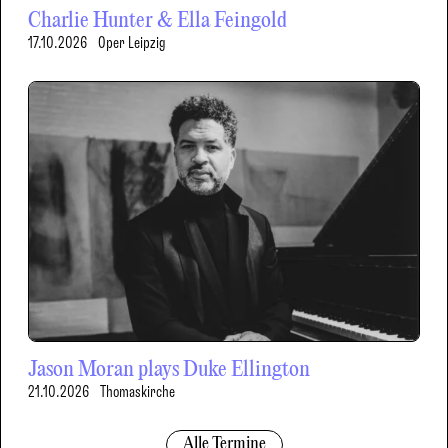
Charlie Hunter & Ella Feingold
17.10.2026
Oper Leipzig
Jason Moran plays Duke Ellington
21.10.2026
Thomaskirche
Alle Termine