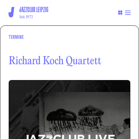
JAZZCLUB LEIPZIG
Seit 1973
TERMINE
Richard Koch Quartett