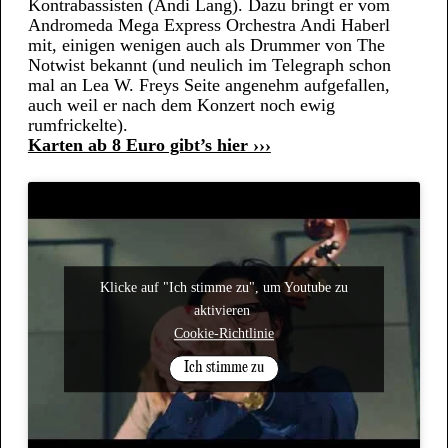
Kontrabassisten (Andi Lang). Dazu bringt er vom
Andromeda Mega Express Orchestra Andi Haberl
mit, einigen wenigen auch als Drummer von The
Notwist bekannt (und neulich im Telegraph schon
mal an Lea W. Freys Seite angenehm aufgefallen,
auch weil er nach dem Konzert noch ewig
rumfrickelte).
Karten ab 8 Euro gibt’s hier ›››
Klicke auf "Ich stimme zu", um Youtube zu
aktivieren
Cookie-Richtlinie
Ich stimme zu