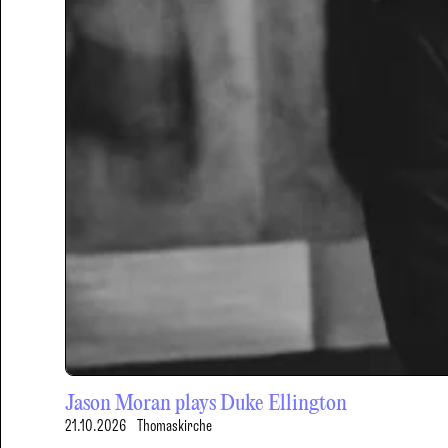
Jason Moran plays Duke Ellington
21.10.2026
Thomaskirche