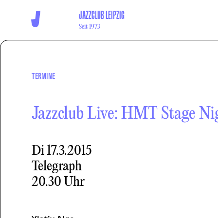
JAZZCLUB LEIPZIG
Seit 1973
TERMINE
Jazzclub Live: HMT Stage Ni
Di
17.3.2015
Telegraph
20.30 Uhr