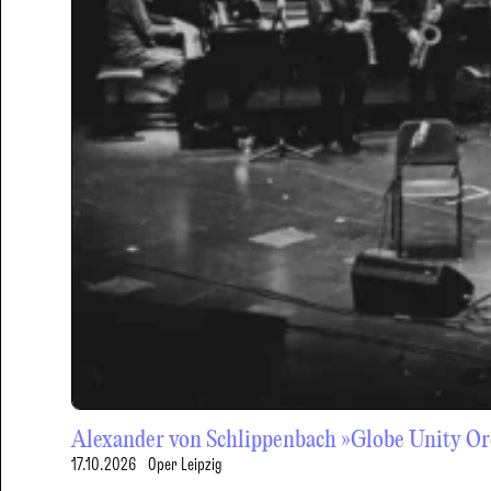
Alexander von Schlippenbach »Globe Unity Orc
17.10.2026
Oper Leipzig