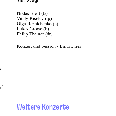
Ylativ Algo
Niklas Kraft (ts)
Vitaly Kiselev (tp)
Olga Reznichenko (p)
Lukas Growe (b)
Philip Theurer (dr)
Konzert und Session • Eintritt frei
Weitere Konzerte