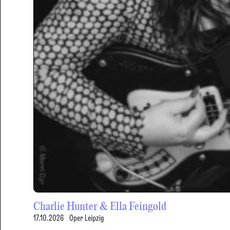
Charlie Hunter & Ella Feingold
17.10.2026
Oper Leipzig