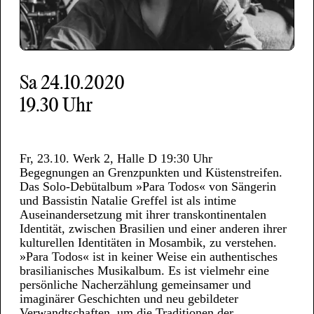
Sa
24.10.2020
19.30 Uhr
Fr, 23.10. Werk 2, Halle D 19:30 Uhr
Begegnungen an Grenzpunkten und Küstenstreifen.
Das Solo-Debütalbum »Para Todos« von Sängerin
und Bassistin Natalie Greffel ist als intime
Auseinandersetzung mit ihrer transkontinentalen
Identität, zwischen Brasilien und einer anderen ihrer
kulturellen Identitäten in Mosambik, zu verstehen.
»Para Todos« ist in keiner Weise ein authentisches
brasilianisches Musikalbum. Es ist vielmehr eine
persönliche Nacherzählung gemeinsamer und
imaginärer Geschichten und neu gebildeter
Verwandtschaften, um die Traditionen der