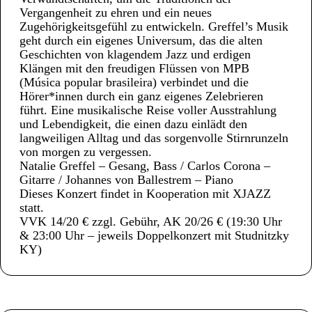
Vergangenheit zu ehren und ein neues
Zugehörigkeitsgefühl zu entwickeln. Greffel’s Musik
geht durch ein eigenes Universum, das die alten
Geschichten von klagendem Jazz und erdigen
Klängen mit den freudigen Flüssen von MPB
(Música popular brasileira) verbindet und die
Hörer*innen durch ein ganz eigenes Zelebrieren
führt. Eine musikalische Reise voller Ausstrahlung
und Lebendigkeit, die einen dazu einlädt den
langweiligen Alltag und das sorgenvolle Stirnrunzeln
von morgen zu vergessen.
Natalie Greffel – Gesang, Bass / Carlos Corona –
Gitarre / Johannes von Ballestrem – Piano
Dieses Konzert findet in Kooperation mit XJAZZ
statt.
VVK 14/20 € zzgl. Gebühr, AK 20/26 € (19:30 Uhr
& 23:00 Uhr – jeweils Doppelkonzert mit Studnitzky
KY)