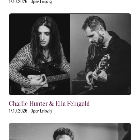
17.10.2026
Oper Leipzig
Charlie Hunter & Ella Feingold
17.10.2026
Oper Leipzig