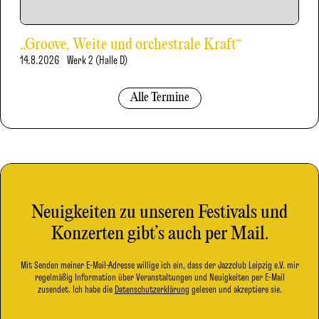
„Groove, Weite und orchestrale Kraft“
14.8.2026
Werk 2 (Halle D)
Alle Termine
Neuigkeiten zu unseren Festivals und
Konzerten gibt’s auch per Mail.
Mit Senden meiner E-Mail-Adresse willige ich ein, dass der Jazzclub Leipzig e.V. mir
regelmäßig Information über Veranstaltungen und Neuigkeiten per E-Mail
zusendet. Ich habe die
Datenschutzerklärung
gelesen und akzeptiere sie.