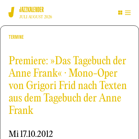
JAZZKALENDER
JULI AUGUST 2026
TERMINE
Premiere: »Das Tagebuch der
Anne Frank« · Mono-Oper
von Grigori Frid nach Texten
aus dem Tagebuch der Anne
Frank
Mi
17.10.2012