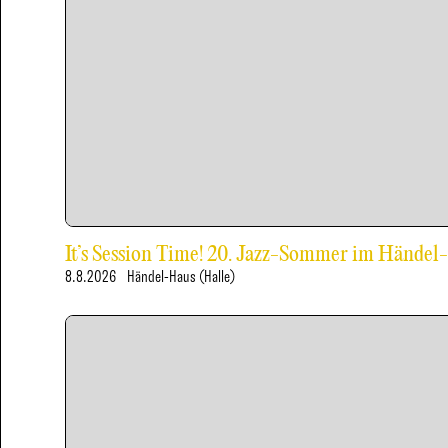
It’s Session Time! 20. Jazz-Sommer im Händel
8.8.2026
Händel-Haus (Halle)