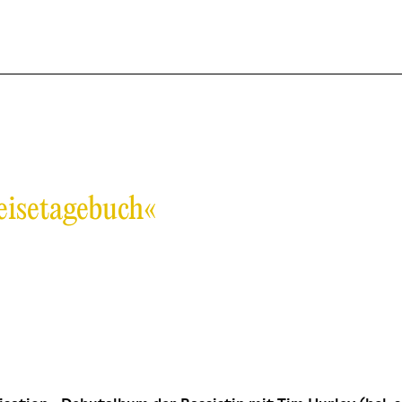
eisetagebuch«