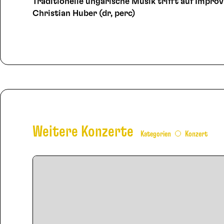
Traditionelle ungarische Musik trifft auf Improv
Christian Huber (dr, perc)
Weitere Konzerte
Kategorien
Konzert