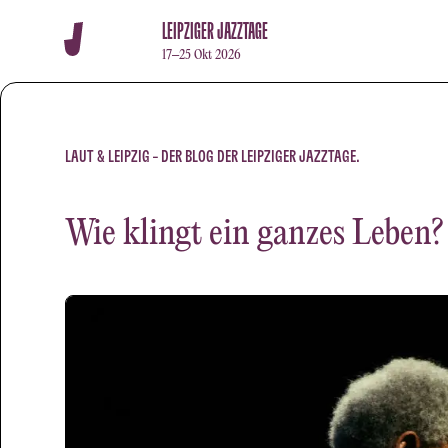
LEIPZIGER JAZZTAGE
17–25 Okt 2026
LAUT & LEIPZIG – DER BLOG DER LEIPZIGER JAZZTAGE.
Wie klingt ein ganzes Leben?