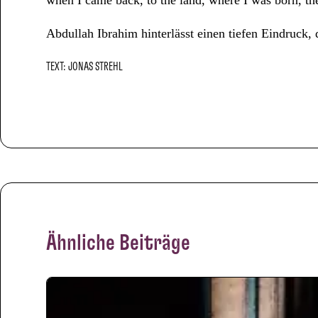
when I came back, to the land, where I was born, 
Abdullah Ibrahim hinterlässt einen tiefen Eindruck
TEXT: JONAS STREHL
Ähnliche Beiträge