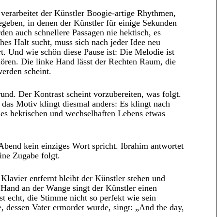
 verarbeitet der Künstler Boogie-artige Rhythmen,
egeben, in denen der Künstler für einige Sekunden
rden auch schnellere Passagen nie hektisch, es
es Halt sucht, muss sich nach jeder Idee neu
t. Und wie schön diese Pause ist: Die Melodie ist
uhören. Die linke Hand lässt der Rechten Raum, die
werden scheint.
nd. Der Kontrast scheint vorzubereiten, was folgt.
 das Motiv klingt diesmal anders: Es klingt nach
ines hektischen und wechselhaften Lebens etwas
bend kein einziges Wort spricht. Ibrahim antwortet
ine Zugabe folgt.
lavier entfernt bleibt der Künstler stehen und
 Hand an der Wange singt der Künstler einen
t echt, die Stimme nicht so perfekt wie sein
e, dessen Vater ermordet wurde, singt: „And the day,