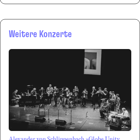
Weitere Konzerte
Alexander von Schlippenbach »Globe Unity