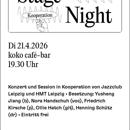
Di
21.4.2026
koko café-bar
19.30 Uhr
Konzert und Session in Kooperation von Jazzclub
Leipzig und HMT Leipzig • Besetzung: Yusheng
Jiang (b), Nora Handschuh (voc), Friedrich
Kirsche (p), Ollie Hatch (git), Henning Schütz
(dr) • Eintritt frei