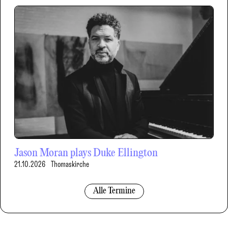
Jason Moran plays Duke Ellington
21.10.2026
Thomaskirche
Alle Termine