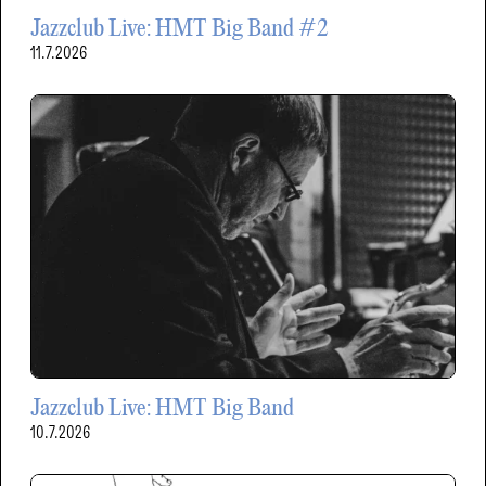
Jazzclub Live: HMT Big Band #2
11.7.2026
Jazzclub Live: HMT Big Band
10.7.2026