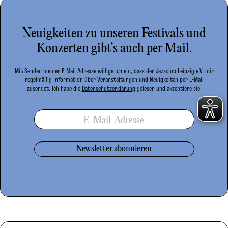
Neuigkeiten zu unseren Festivals und
Konzerten gibt’s auch per Mail.
Mit Senden meiner E-Mail-Adresse willige ich ein, dass der Jazzclub Leipzig e.V. mir
regelmäßig Information über Veranstaltungen und Neuigkeiten per E-Mail
zusendet. Ich habe die
Datenschutzerklärung
gelesen und akzeptiere sie.
E-Mail-Adresse