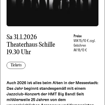
Sa
31.1.2026
Preise
VVK
15/10 € zzgl.
Theaterhaus Schille
Gebühren
AK
18/13 €
19.30 Uhr
Tickets
Auch 2026 ist alles beim Alten in der Messestadt:
Das Jahr beginnt standesgemäß mit einem
Jazzclub-Konzert der HMT Big Band! Seit
mittlerweile 25 Jahren von dem