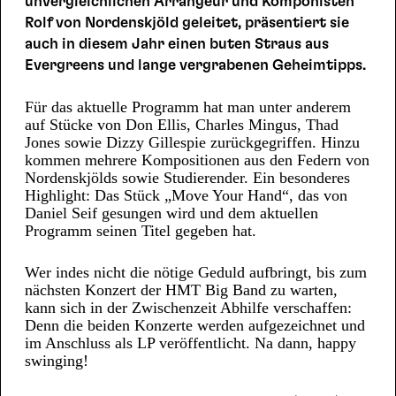
unvergleichlichen Arrangeur und Komponisten
Rolf von Nordenskjöld geleitet, präsentiert sie
auch in diesem Jahr einen buten Straus aus
Evergreens und lange vergrabenen Geheimtipps.
Für das aktuelle Programm hat man unter anderem
auf Stücke von Don Ellis, Charles Mingus, Thad
Jones sowie Dizzy Gillespie zurückgegriffen. Hinzu
kommen mehrere Kompositionen aus den Federn von
Nordenskjölds sowie Studierender. Ein besonderes
Highlight: Das Stück „Move Your Hand“, das von
Daniel Seif gesungen wird und dem aktuellen
Programm seinen Titel gegeben hat.
Wer indes nicht die nötige Geduld aufbringt, bis zum
nächsten Konzert der HMT Big Band zu warten,
kann sich in der Zwischenzeit Abhilfe verschaffen:
Denn die beiden Konzerte werden aufgezeichnet und
im Anschluss als LP veröffentlicht. Na dann, happy
swinging!